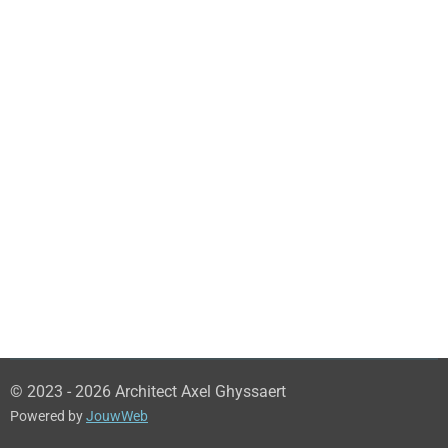
© 2023 - 2026 Architect Axel Ghyssaert
Powered by
JouwWeb